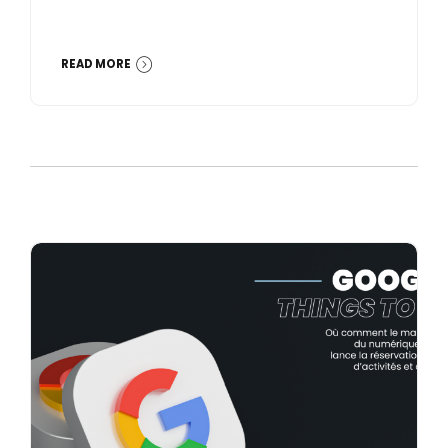
READ MORE