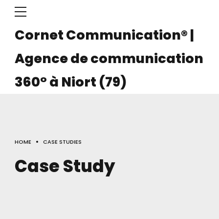
on®
Cornet Communication® |
Agence de communication
360° à Niort (79)
on
HOME
CASE STUDIES
Case Study